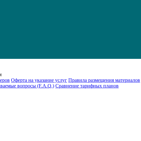
м
еров
Оферта на указание услуг
Правила размещения материалов
аваемые вопросы (F.A.Q.)
Cравнение тарифных планов