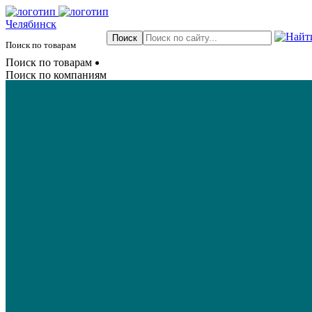
Челябинск
Поиск по товарам
Поиск по товарам
Поиск по компаниям