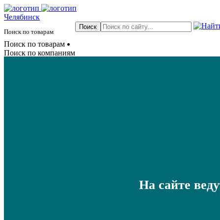
Челябинск
Поиск по товарам
Поиск по товарам
Поиск по компаниям
На сайте вед