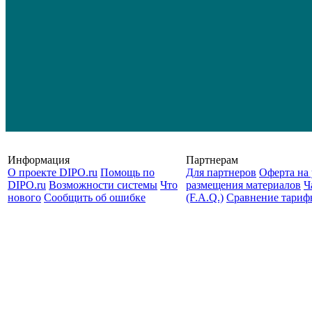
Информация
Партнерам
О проекте DIPO.ru
Помощь по
Для партнеров
Оферта на 
DIPO.ru
Возможности системы
Что
размещения материалов
Ч
нового
Сообщить об ошибке
(F.A.Q.)
Cравнение тариф